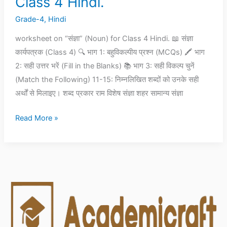
Class 4 Hindi.
“संज्ञा”
Grade-4
,
Hindi
(Noun)
for
worksheet on “संज्ञा” (Noun) for Class 4 Hindi. 📖 संज्ञा
Class
कार्यपत्रक (Class 4) 🔍 भाग 1: बहुविकल्पीय प्रश्न (MCQs) 🖍 भाग
4
2: सही उत्तर भरें (Fill in the Blanks) 📚 भाग 3: सही विकल्प चुनें
Hindi.
(Match the Following) 11-15: निम्नलिखित शब्दों को उनके सही
अर्थों से मिलाइए। शब्द प्रकार राम विशेष संज्ञा शहर सामान्य संज्ञा
Read More »