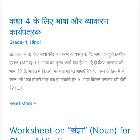
कक्षा 4 के लिए भाषा और व्याकरण
कक्षा
4
कार्यपत्रक
के
Grade-4
,
Hindi
लिए
भाषा
📖 कक्षा 4 के लिए भाषा और व्याकरण कार्यपत्रक 🔍 भाग 1: बहुविकल्पीय
और
प्रश्न (MCQs) 1. भाषा का मुख्य कार्य क्या है? 2. हिंदी किस प्रकार की
व्याकरण
भाषा है? 3. भारत में कितनी मान्यता प्राप्त भाषाएँ हैं? 4. निम्नलिखित में से
कार्यपत्रक
कौन-सी भाषा हमारी मातृभाषा हो सकती है? 5. भाषा कितने प्रकार की होती
है? […]
Read More »
Worksheet on “संज्ञा” (Noun) for
Worksheet
on