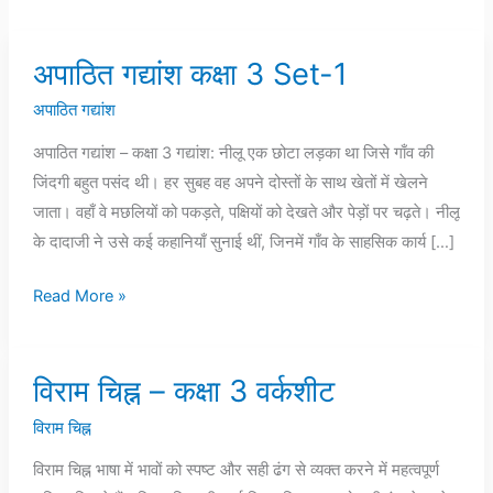
अपाठित गद्यांश कक्षा 3 Set-1
अपाठित
गद्यांश
अपाठित गद्यांश
कक्षा
अपाठित गद्यांश – कक्षा 3 गद्यांश: नीलू एक छोटा लड़का था जिसे गाँव की
3
जिंदगी बहुत पसंद थी। हर सुबह वह अपने दोस्तों के साथ खेतों में खेलने
Set-
जाता। वहाँ वे मछलियों को पकड़ते, पक्षियों को देखते और पेड़ों पर चढ़ते। नीलू
1
के दादाजी ने उसे कई कहानियाँ सुनाई थीं, जिनमें गाँव के साहसिक कार्य […]
Read More »
विराम चिह्न – कक्षा 3 वर्कशीट
विराम
चिह्न
विराम चिह्न
–
विराम चिह्न भाषा में भावों को स्पष्ट और सही ढंग से व्यक्त करने में महत्वपूर्ण
कक्षा