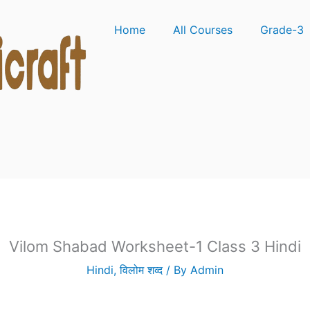
Home
All Courses
Grade-3
Vilom Shabad Worksheet-1 Class 3 Hindi
Hindi
,
विलोम शव्द
/ By
Admin