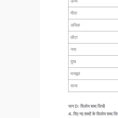
ऊँचा
मीठा
अधिक
छोटा
नया
दुख
मजबूत
साफ
भाग D: विलोम शब्द लिखें
4. दिए गए शब्दों के विलोम शब्द लिख