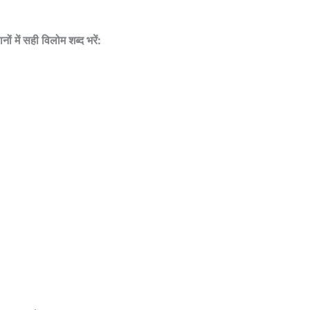
नों में सही विलोम शब्द भरें: