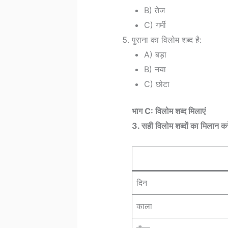
B) तेज
C) गर्मी
पुराना का विलोम शब्द है:
A) बड़ा
B) नया
C) छोटा
भाग C: विलोम शब्द मिलाएं
3. सही विलोम शब्दों का मिलान करे
दिन
काला