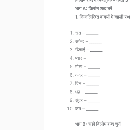
विलोम शब्द कार्यपत्रक – कक्षा 3
भाग A: विलोम शब्द भरें
1. निम्नलिखित वाक्यों में खाली स्था
रात – ______
सफेद – ______
ऊँचाई – ______
प्यार – ______
मोटा – ______
अंदर – ______
दिन – ______
धूप – ______
सुंदर – ______
कम – ______
भाग B: सही विलोम शब्द चुनें