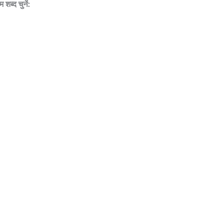
 शब्द चुनें: