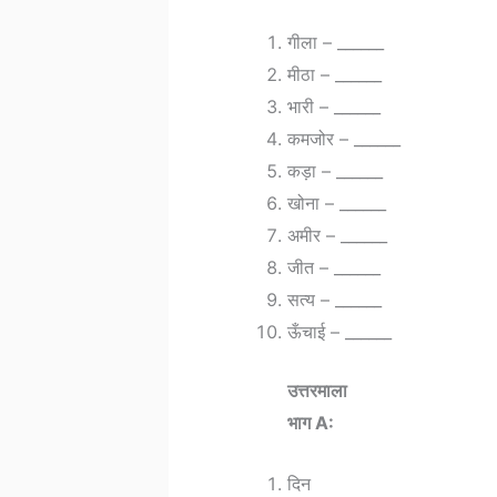
गीला – ______
मीठा – ______
भारी – ______
कमजोर – ______
कड़ा – ______
खोना – ______
अमीर – ______
जीत – ______
सत्य – ______
ऊँचाई – ______
उत्तरमाला
भाग A:
दिन